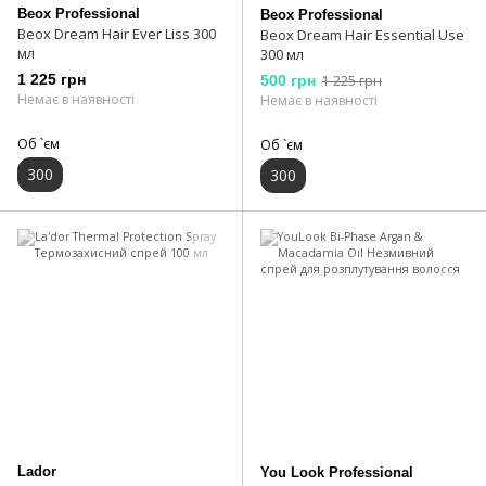
Beox Professional
Beox Professional
Beox Dream Hair Ever Liss 300
Beox Dream Hair Essential Use
мл
300 мл
1 225 грн
500 грн
1 225 грн
Немає в наявності
Немає в наявності
Об `єм
Об `єм
300
300
Lador
You Look Professional