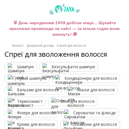
🐰 День народження ZAYA добігає кінця… Шукайте
приховані промокоди на сайті — за кілька годин вони
зникнуть! 🎁
Каталог
Домашній догляд
Спрей для волосся
Спреї для зволоження волосся
Шампуні
Безсульфатні шампуні
Сухий шампунь
Кондиціонери для волосся
Бальзам для волосся
Маски для волосся
Термозахист
Олія для волосся
Філери для волосся
Сироватки та флюїди
Креми для волосся
Лосьйони для волосся