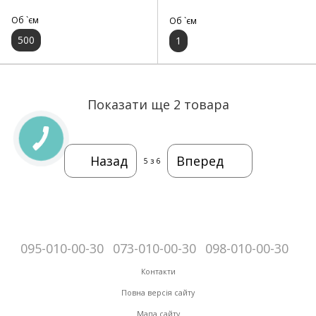
Об `єм
Об `єм
500
1
Показати ще 2 товара
Назад
Вперед
5
з 6
095-010-00-30
073-010-00-30
098-010-00-30
Контакти
Повна версія сайту
Мапа сайту