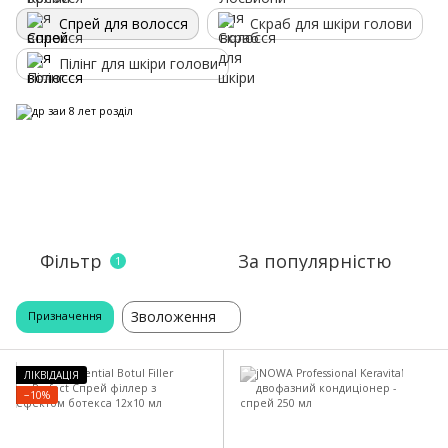
Спрей для волосся
Скраб для шкіри голови
Пілінг для шкіри голови
Фільтр
За популярністю
1
Зволоження
Призначення
ЛІКВІДАЦІЯ
−10%