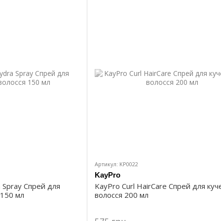
Артикул: KP0022
KayPro
a Spray Спрей для
KayPro Curl HairCare Спрей для ку
 150 мл
волосся 200 мл