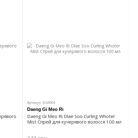
Артикул: DG0006
Daeng Gi Meo Ri
черявого
Daeng Gi Meo Ri Dlae Soo Curling Whoter
Mist Спрей для кучерявого волосся 100 мл