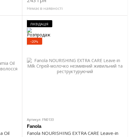
243 грн
Немає в наявності
ЛІКВІДАЦІЯ
−20%
Артикул: FN0133
Fanola
a Oil
Fanola NOURISHING EXTRA CARE Leave-in