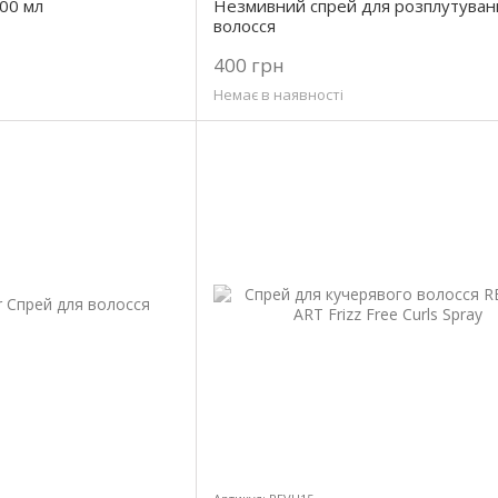
300 мл
Незмивний спрей для розплутуван
волосся
400 грн
Немає в наявності