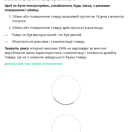
Щоб не було непорозумінь, ознайомтеся, будь ласка, з умовами
повернення і обміну.
Обмін або повернення товару можливий протягом 14 днів з моменту
покупки.
Обмiн або повернення товару здійснюється в разі якщо:
Товар не був використаний і не був ужитий;
Зберiгається упаковка і комплектація товару.
інтернет-магазин ZAYA не відповідає за внесені
Зверніть увагу
виробником зміни характеристики, комплектації і елементи дизайну
товару. Це не є ознакою заводського браку товару.
Детальніше про умови повернення