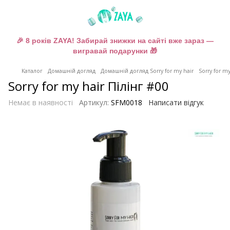
🎉 8 років ZAYA! Забирай знижки на сайті вже зараз —
вигравай подарунки 🎁
Каталог
Домашній догляд
Домашній догляд Sorry for my hair
Sorry for m
Sorry for my hair Пілінг #00
Немає в наявності
Артикул:
SFM0018
Написати відгук