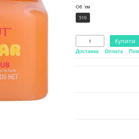
Об `єм
510
Купити
Доставка
Оплата
Пов