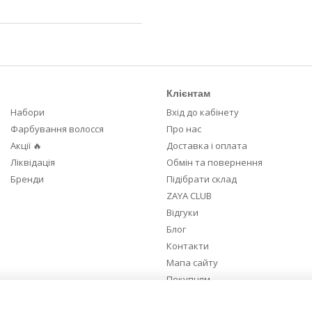
Клієнтам
Набори
Вхід до кабінету
Фарбування волосся
Про нас
Акції 🔥
Доставка і оплата
Ліквідація
Обмін та повернення
Бренди
Підібрати склад
ZAYA CLUB
Відгуки
Блог
Контакти
Мапа сайту
Покупцям
Ми в соцмережах