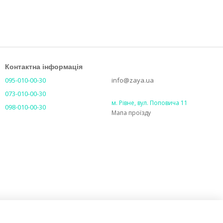
Контактна інформація
095-010-00-30
info@zaya.ua
073-010-00-30
м. Рівне, вул. Поповича 11
098-010-00-30
Мапа проїзду