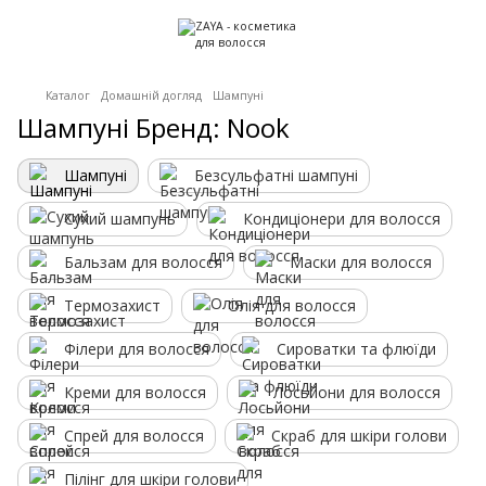
Каталог
Домашній догляд
Шампуні
Шампуні Бренд: Nook
Шампуні
Безсульфатні шампуні
Сухий шампунь
Кондиціонери для волосся
Бальзам для волосся
Маски для волосся
Термозахист
Олія для волосся
Філери для волосся
Сироватки та флюїди
Креми для волосся
Лосьйони для волосся
Спрей для волосся
Скраб для шкіри голови
Пілінг для шкіри голови