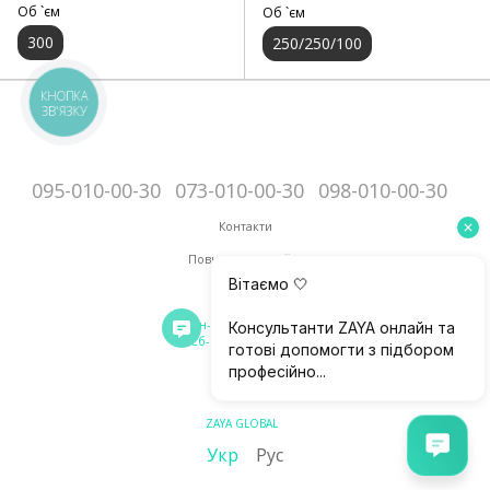
Об `єм
Об `єм
300
250/250/100
КНОПКА
ЗВ'ЯЗКУ
095-010-00-30
073-010-00-30
098-010-00-30
Контакти
Повна версія сайту
Мапа сайту
Пн-Пт: 10:00 - 18:00
Сб-Нд: 11:00 - 13:00
© 2018-2026
zaya.ua
ZAYA GLOBAL
Укр
Рус