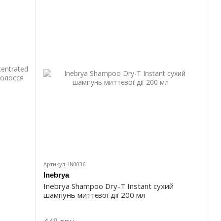
Артикул: IN0036
Inebrya
Inebrya Shampoo Dry-T Instant сухий
шампунь миттєвої дії 200 мл