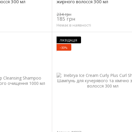
осся 300 мл
жирного волосся 300 мл
234 грн
185 грн
Немає в наявності
ЛІКВІДАЦІЯ
−30%