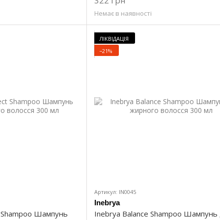
322 грн
Немає в наявності
ЛІКВІДАЦІЯ
−21%
Артикул: IN0045
Inebrya
ct Shampoo Шампунь
Inebrya Balance Shampoo Шампунь