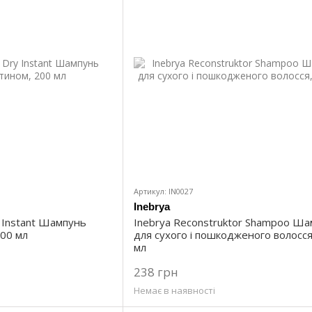
Артикул: IN0027
Inebrya
 Instant Шампунь
Inebrya Reconstruktor Shampoo Ш
200 мл
для сухого і пошкодженого волосся
мл
238 грн
Немає в наявності