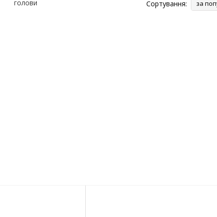
Сортування:
за поп