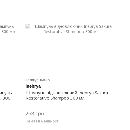
Артикул: IN0029
Inebrya
ампунь
Шампунь відновлюючий Inebrya Sakura
, 300
Restorative Shampoo 300 мл
268 грн
Немає в наявності