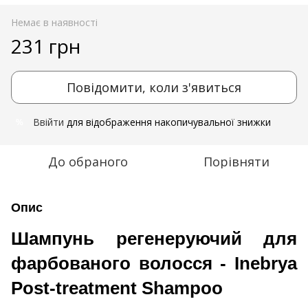
Немає в наявності
231 грн
Повідомити, коли з'явиться
Ввійти
для відображення накопичувальної знижки
%
До обраного
Порівняти
Опис
Шампунь регенеруючий для
фарбованого волосся - Inebrya
Post-treatment Shampoo