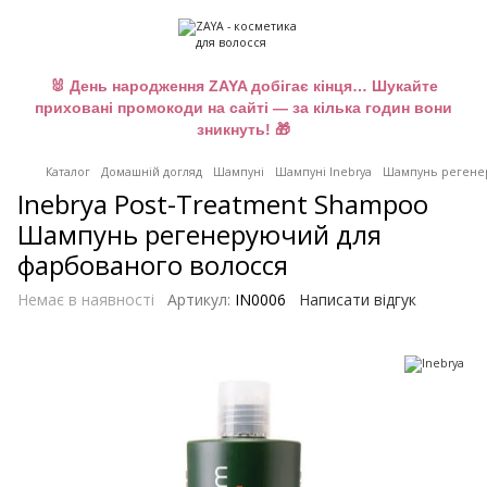
🐰 День народження ZAYA добігає кінця… Шукайте
приховані промокоди на сайті — за кілька годин вони
зникнуть! 🎁
Каталог
Домашній догляд
Шампуні
Шампуні Inebrya
Шампунь регенер
Inebrya Post-Treatment Shampoo
Шампунь регенеруючий для
фарбованого волосся
Немає в наявності
Артикул:
IN0006
Написати відгук