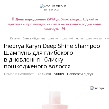
🐰 День народження ZAYA добігає кінця… Шукайте
приховані промокоди на сайті — за кілька годин вони
зникнуть! 🎁
Каталог
Домашній догляд
Шампуні
Шампуні Inebrya
Шампунь для глиб
Inebrya Karyn Deep Shine Shampoo
Шампунь для глибокого
відновлення і блиску
пошкодженого волосся
Немає в наявності
Артикул:
IN0009
Написати відгук