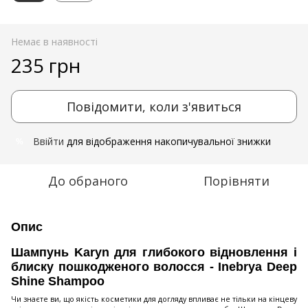
Немає в наявності
235 грн
Повідомити, коли з'явиться
Ввійти
для відображення накопичувальної знижки
%
До обраного
Порівняти
Опис
Шампунь Karyn для глибокого відновлення і
блиску пошкодженого волосся - Inebrya Deep
Shine Shampoo
Чи знаєте ви, що якість косметики для догляду впливає не тільки на кінцеву