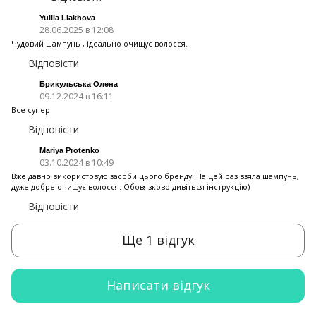
Yuliia Liakhova
28.06.2025 в 12:08
Чудовий шампунь , ідеально очищує волосся.
Відповісти
Брикульська Олена
09.12.2024 в 16:11
Все супер
Відповісти
Mariya Protenko
03.10.2024 в 10:49
Вже давно використовую засоби цього бренду. На цей раз взяла шампунь,
дуже добре очищує волосся. Обовязково дивіться інструкцію)
Відповісти
Ще 1 відгук
Написати відгук