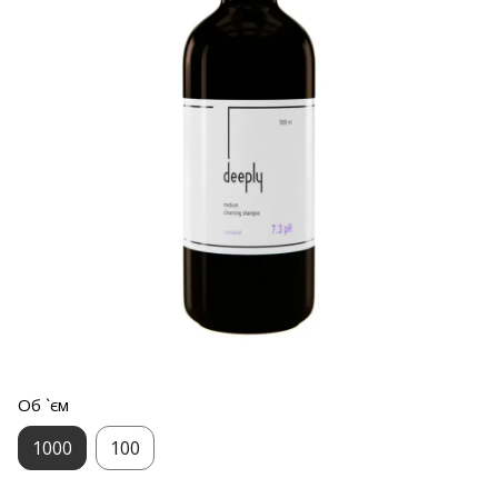
Об `єм
1000
100