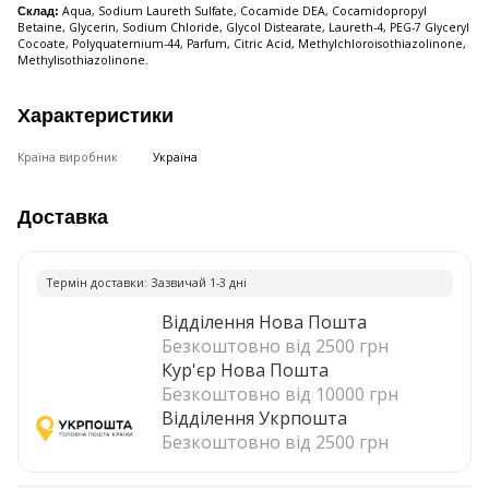
Aqua, Sodium Laureth Sulfate, Cocamide DEA, Cocamidopropyl
Склад:
Betaine, Glycerin, Sodium Chloride, Glycol Distearate, Laureth-4, PEG-7 Glyceryl
Cocoate, Polyquaternium-44, Parfum, Citric Acid, Methylchloroisothiazolinone,
Methylisothiazolinone.
Характеристики
Країна виробник
Україна
Доставка
Термiн доставки: Зазвичай 1-3 днi
Відділення Нова Пошта
Безкоштовно від 2500 грн
Кур'єр Нова Пошта
Безкоштовно від 10000 грн
Відділення Укрпошта
Безкоштовно від 2500 грн