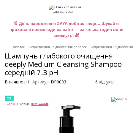
🐰 День народження ZAYA добігає кінця… Шукайте
приховані промокоди на сайті — за кілька годин вони
зникнуть! 🎁
Каталог
Випрямлення і відновлення волосся
Випрямлення і відновленн
Шампунь глибокого очищення
deeply Medium Cleansing Shampoo
середній 7.3 pH
В наявності
Артикул:
DP0003
6 відгуків
ХІТ
З ПРОМО
−20%
PARTY20