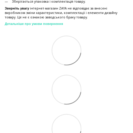
Зберiгається упаковка і комплектація товару.
інтернет-магазин ZAYA не відповідає за внесені
Зверніть увагу
виробником зміни характеристики, комплектації і елементи дизайну
товару. Це не є ознакою заводського браку товару.
Детальніше про умови повернення