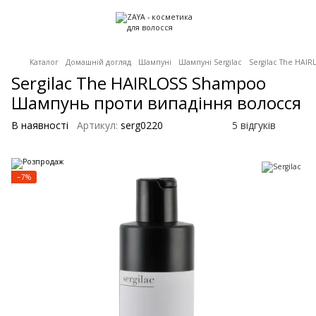
Каталог
Домашній догляд
Шампуні
Шампуні Sergilac
Sergilac The HA
Sergilac The HAIRLOSS Shampoo
Шампунь проти випадіння волосся
В наявності
Артикул:
serg0220
5 відгуків
−7%