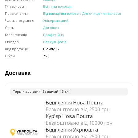
Тип волосся
Всі типи волосся
Призначення
Від випадіння волосся
,
Для очищення волосся
Час застосування
Універсальний
Стать
Для жінок
Класифікація
Професійна
Складові
Без сульфатів
Вид продукції
Шампунь
Об'єм
250
Доставка
Термiн доставки: Зазвичай 1-3 днi
Відділення Нова Пошта
Безкоштовно від 2500 грн
Кур'єр Нова Пошта
Безкоштовно від 10000 грн
Відділення Укрпошта
Безкоштовно від 2500 грн