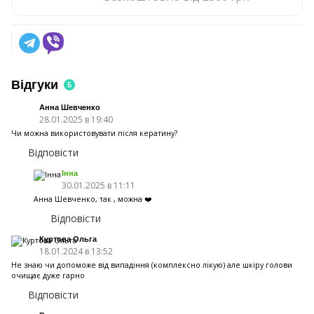
Відгуки
5
Анна Шевченко
28.01.2025 в 19:40
Чи можна використовувати після кератину?
Відповісти
Інна
30.01.2025 в 11:11
Анна Шевченко, так , можна ❤️
Відповісти
Куртова Ольга
18.01.2024 в 13:52
Не знаю чи допоможе від випадіння (комплексно лікую) але шкіру голови
очищає дуже гарно
Відповісти