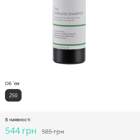
Об `єм
250
В наявності
544 грн
585 грн