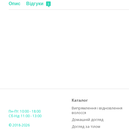
Опис
Відгуки
3
Каталог
Випрямлення і відновлення
Пн-Пт: 10:00 - 18:00
волосся
Сб-Нд: 11:00 - 13:00
Домашній догляд
© 2018-2026
Догляд за тілом