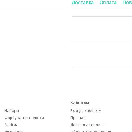
Доставка
Оплата
Пов
Клієнтам
Набори
Вхід до кабінету
Фарбування волосся
Про нас
Акції 🔥
Доставка і оплата
Ліквідація
Обмін та повернення