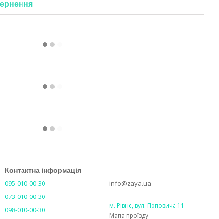
ернення
Контактна інформація
095-010-00-30
info@zaya.ua
073-010-00-30
м. Рівне, вул. Поповича 11
098-010-00-30
Мапа проїзду