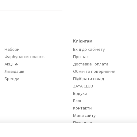
Клієнтам
Набори
Вхід до кабінету
Фарбування волосся
Про нас
Акції 🔥
Доставка і оплата
Ліквідація
Обмін та повернення
Бренди
Підібрати склад
ZAYA CLUB
Відгуки
Блог
Контакти
Мапа сайту
Покупцям
Ми в соцмережах