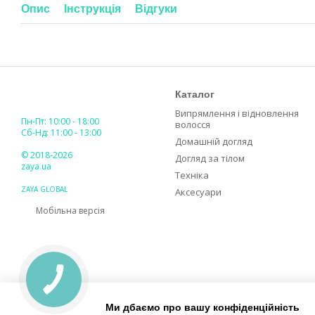
Опис
Інструкція
Відгуки
Каталог
Випрямлення і відновлення
Пн-Пт: 10:00 - 18:00
волосся
Сб-Нд: 11:00 - 13:00
Домашній догляд
© 2018-2026
Догляд за тілом
zaya.ua
Техніка
ZAYA GLOBAL
Аксесуари
Мобільна версія
Ми дбаємо про вашу конфіденційність