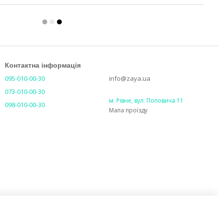
Контактна інформація
095-010-00-30
info@zaya.ua
073-010-00-30
м. Рівне, вул. Поповича 11
098-010-00-30
Мапа проїзду