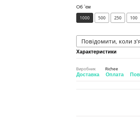
Об `єм
1000
500
250
100
Повідомити, коли з'
Характеристики
Виробник
Richee
Доставка
Оплата
Пов