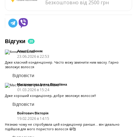
Безкоштовно від 2500 грн
Відгуки
20
Анна Слабеняк
23.06.2026 в 22:53
Дуже класний конденціонер. Часто можу замінити ним маску. Гарно
зволожує волосся
Відповісти
Мастренкова Ірина Віталіївна
01.03.2026 в 15:24
Дуже хороший кондиціонер, добре зволожує волосся!!
Відповісти
Войтович Вікторія
19.02.2026 в 14:15
Незнаю чому не спробувала цей кондиціонер раніше… він ідеально
підійшов для мого пористого волосся 🤩🥰