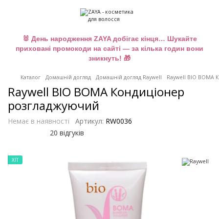
🐰 День народження ZAYA добігає кінця… Шукайте
приховані промокоди на сайті — за кілька годин вони
зникнуть! 🎁
Каталог
Домашній догляд
Домашній догляд Raywell
Raywell BIO BOMA 
Raywell BIO BOMA Кондиціонер
розгладжуючий
Немає в наявності
Артикул:
RW0036
20 відгуків
ХІТ