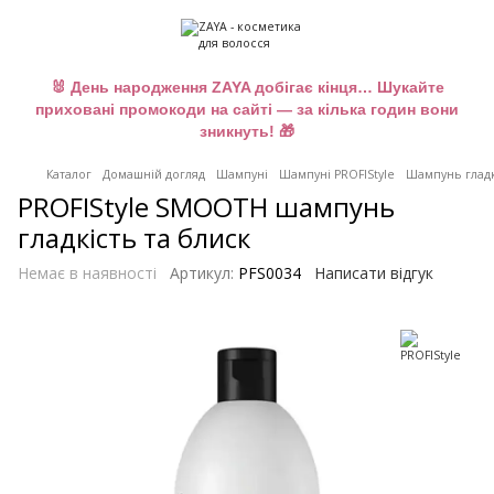
🐰 День народження ZAYA добігає кінця… Шукайте
приховані промокоди на сайті — за кілька годин вони
зникнуть! 🎁
Каталог
Домашній догляд
Шампуні
Шампуні PROFIStyle
Шампунь гладк
PROFIStyle SMOOTH шампунь
гладкість та блиск
Немає в наявності
Артикул:
PFS0034
Написати відгук