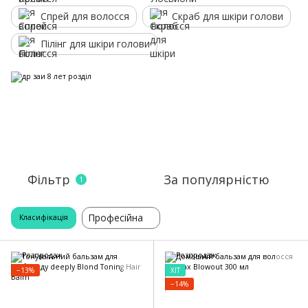
Спрей для волосся
Скраб для шкіри голови
Пілінг для шкіри голови
Фільтр
За популярністю
1
Професійна
Класифікація
−13%
ХІТ
−14%