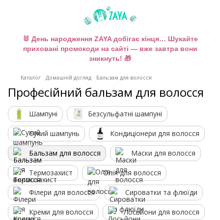
🐰 День народження ZAYA добігає кінця… Шукайте
приховані промокоди на сайті — вже завтра вони
зникнуть! 🎁
Каталог
Домашній догляд
Бальзам для волосся
Професійний бальзам для волосся
Шампуні
Безсульфатні шампуні
Сухий шампунь
Кондиціонери для волосся
Бальзам для волосся
Маски для волосся
Термозахист
Олія для волосся
Філери для волосся
Сироватки та флюїди
Креми для волосся
Лосьйони для волосся