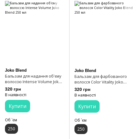
Joko Blend
Joko Blend
Бальзам для надання об'єму
Бальзам для фарбованого
волоссю Intense Volume Joko
волосся Color Vitality Joko
Blend 250 мл
Blend 250 мл
320 грн
320 грн
В наявності
В наявності
Купити
Купити
Об `єм
Об `єм
250
250