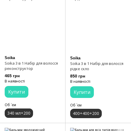
Soika
Soika
Soika 3 в 1 Набір для волосся
Soika 3 в 1 Набір для волосся
реконструктор
рідке скло
465 грн
850 грн
В наявності
В наявності
Купити
Купити
Об `єм
Об `єм
340 мл+200
400+400+200