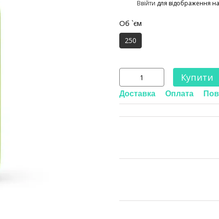
%
Ввійти
для відображення н
Об `єм
250
Купити
Доставка
Оплата
Пов