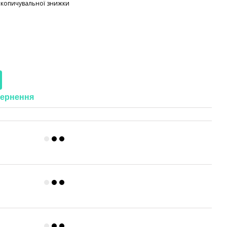
акопичувальної знижки
ернення