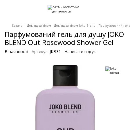
Каталог
Догляд за тілом
Догляд за тілом Joko Blend
Парфумований гель
Парфумований гель для душу JOKO
BLEND Out Rosewood Shower Gel
В наявності
Артикул:
JKB31
Написати відгук