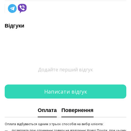
Відгуки
Додайте перший відгук
Написати відгук
Оплата
Повернення
Оплата відбувається одним з трьох способів на вибір клієнта:
післяплата при отриманні товару на відділенні Нової Пошти, при цьому