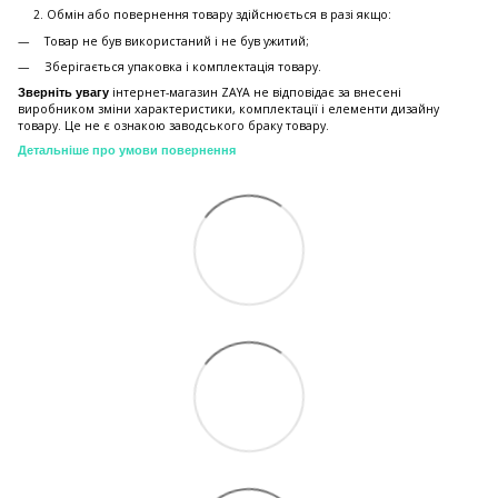
Обмiн або повернення товару здійснюється в разі якщо:
Товар не був використаний і не був ужитий;
Зберiгається упаковка і комплектація товару.
інтернет-магазин ZAYA не відповідає за внесені
Зверніть увагу
виробником зміни характеристики, комплектації і елементи дизайну
товару. Це не є ознакою заводського браку товару.
Детальніше про умови повернення