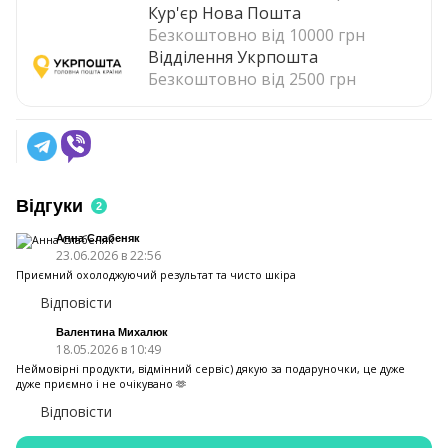
Кур'єр Нова Пошта
Безкоштовно від 10000 грн
Відділення Укрпошта
Безкоштовно від 2500 грн
Відгуки
2
Анна Слабеняк
23.06.2026 в 22:56
Приємний охолоджуючий результат та чисто шкіра
Відповісти
Валентина Михалюк
18.05.2026 в 10:49
Неймовірні продукти, відмінний сервіс) дякую за подаруночки, це дуже
дуже приємно і не очікувано 🫶
Відповісти