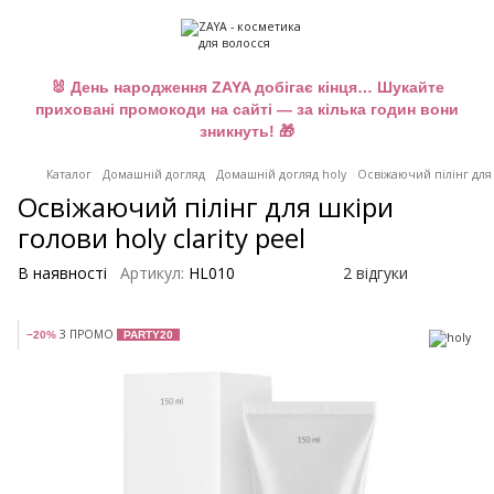
🐰 День народження ZAYA добігає кінця… Шукайте
приховані промокоди на сайті — за кілька годин вони
зникнуть! 🎁
Каталог
Домашній догляд
Домашній догляд holy
Освіжаючий пілінг для 
Освіжаючий пілінг для шкіри
голови holy clarity peel
В наявності
Артикул:
HL010
2 відгуки
З ПРОМО
−20%
PARTY20