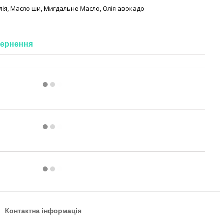
лія
,
Масло ши
,
Мигдальне Масло
,
Олія авокадо
ернення
Контактна інформація