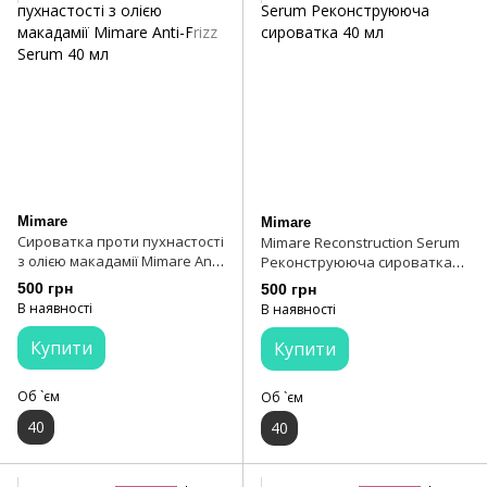
Mimare
Mimare
Сироватка проти пухнастості
Mimare Reconstruction Serum
з олією макадамії Mimare Anti-
Реконструююча сироватка
Frizz Serum 40 мл
40 мл
500 грн
500 грн
В наявності
В наявності
Купити
Купити
Об `єм
Об `єм
40
40