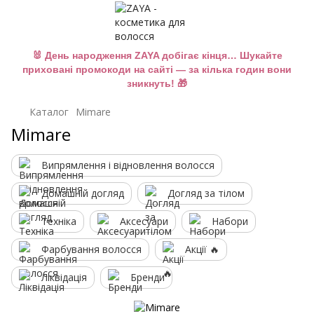
🐰 День народження ZAYA добігає кінця… Шукайте
приховані промокоди на сайті — за кілька годин вони
зникнуть! 🎁
Каталог
Mimare
Mimare
Випрямлення і відновлення волосся
Домашній догляд
Догляд за тілом
Техніка
Аксесуари
Набори
Фарбування волосся
Акції 🔥
Ліквідація
Бренди