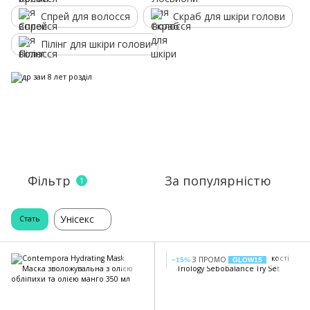
Спрей для волосся
Скраб для шкіри голови
Пілінг для шкіри голови
Фільтр
За популярністю
1
Унісекс
Стать
З ПРОМО
−15%
GLOW15