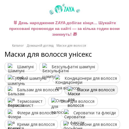
🐰 День народження ZAYA добігає кінця… Шукайте
приховані промокоди на сайті — за кілька годин вони
зникнуть! 🎁
Каталог
Домашній догляд
Маски для волосся
Маски для волосся унісекс
Шампуні
Безсульфатні шампуні
Сухий шампунь
Кондиціонери для волосся
Бальзам для волосся
Маски для волосся
Термозахист
Олія для волосся
Філери для волосся
Сироватки та флюїди
Креми для волосся
Лосьйони для волосся