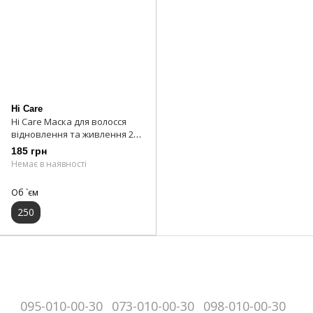
Hi Care
Hi Care Маска для волосся
відновлення та живлення 250
мл
185 грн
Немає в наявності
Об `єм
250
095-010-00-30
073-010-00-30
098-010-00-30