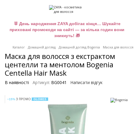
🐰 День народження ZAYA добігає кінця… Шукайте
приховані промокоди на сайті — за кілька годин вони
зникнуть! 🎁
Каталог
Домашній догляд
Домашній догляд Bogenia
Маска для волосся 
Маска для волосся з екстрактом
центелли та ментолом Bogenia
Centella Hair Mask
В наявності
Артикул:
BG0041
Написати відгук
З ПРОМО
−15%
GLOW15