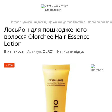
Каталог
Домашній догляд
Домашній догляд Olorchee
Лосьйон для пошк
Лосьйон для пошкодженого
волосся Olorchee Hair Essence
Lotion
В наявності
Артикул:
OLRC1
Написати відгук
−15%