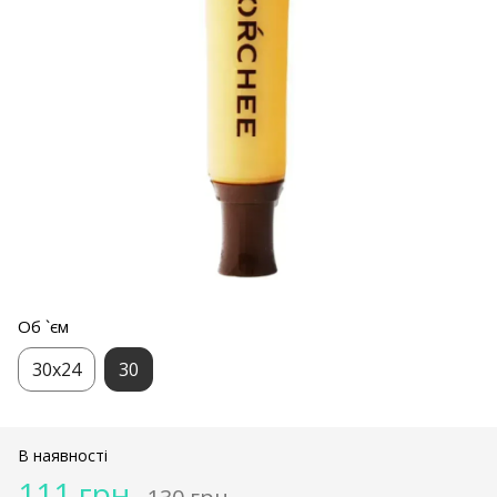
Об `єм
30х24
30
В наявності
111 грн