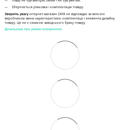
Товар не був використаний і не був ужитий;
Зберiгається упаковка і комплектація товару.
інтернет-магазин ZAYA не відповідає за внесені
Зверніть увагу
виробником зміни характеристики, комплектації і елементи дизайну
товару. Це не є ознакою заводського браку товару.
Детальніше про умови повернення