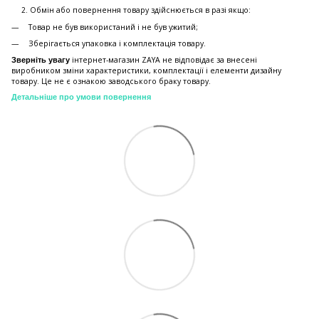
Обмiн або повернення товару здійснюється в разі якщо:
Товар не був використаний і не був ужитий;
Зберiгається упаковка і комплектація товару.
інтернет-магазин ZAYA не відповідає за внесені
Зверніть увагу
виробником зміни характеристики, комплектації і елементи дизайну
товару. Це не є ознакою заводського браку товару.
Детальніше про умови повернення