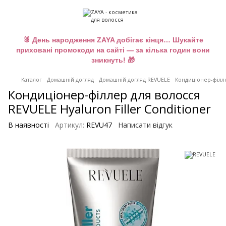
🐰 День народження ZAYA добігає кінця… Шукайте
приховані промокоди на сайті — за кілька годин вони
зникнуть! 🎁
Каталог
Домашній догляд
Домашній догляд REVUELE
Кондиціонер-філле
Кондиціонер-філлер для волосся
REVUELE Hyaluron Filler Conditioner
В наявності
Артикул:
REVU47
Написати відгук