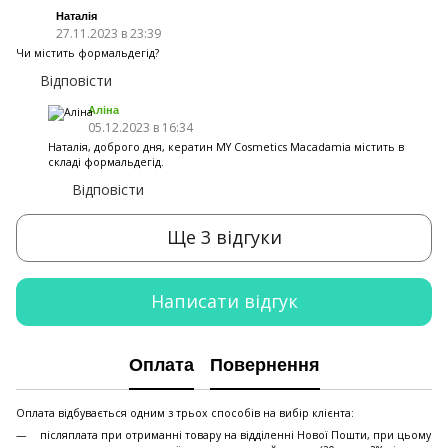
Наталія
27.11.2023 в 23:39
Чи містить формальдегід?
Відповісти
Аліна
05.12.2023 в 16:34
Наталія, доброго дня, кератин MY Cosmetics Macadamia містить в
складі формальдегід.
Відповісти
Ще 3 відгуки
Написати відгук
Оплата
Повернення
Оплата відбувається одним з трьох способів на вибір клієнта:
післяплата при отриманні товару на відділенні Нової Пошти, при цьому