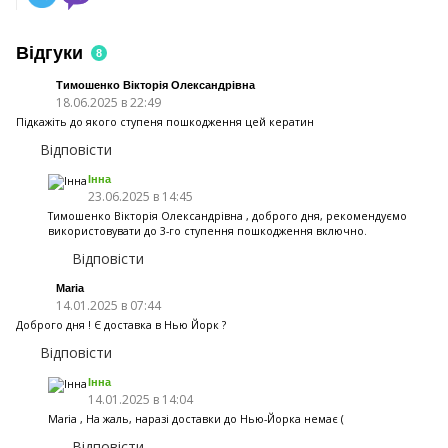
Відгуки
8
Тимошенко Вікторія Олександрівна
18.06.2025 в 22:49
Підкажіть до якого ступеня пошкодження цей кератин
Відповісти
Інна
23.06.2025 в 14:45
Тимошенко Вікторія Олександрівна , доброго дня, рекомендуємо
використовувати до 3-го ступення пошкодження включно.
Відповісти
Maria
14.01.2025 в 07:44
Доброго дня ! Є доставка в Нью Йорк ?
Відповісти
Інна
14.01.2025 в 14:04
Maria , На жаль, наразі доставки до Нью-Йорка немає (
Відповісти