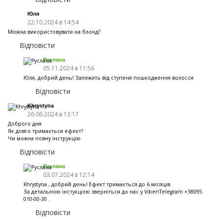
Юля
22.10.2024 в 14:54
Можна використовувати на блонд?
Відповісти
Руслана
05.11.2024 в 11:56
Юля, добрий день! Залежить від ступеня пошкодження волосся
Відповісти
Khrystyna
26.06.2024 в 13:17
Доброго дня
Як довго тримається ефект?
Чи можна повну інструкцію
Відповісти
Руслана
03.07.2024 в 12:14
Khrystyna , добрий день! Ефект тримається до 6 місяців
За детальною інстукцією зверніться до нас у Viber\Telegram +38095
010-00-30 .
Відповісти