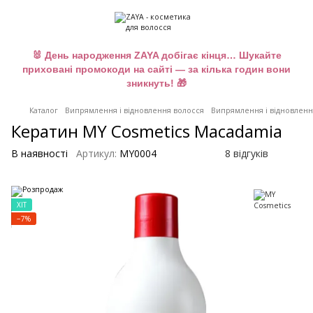
🐰 День народження ZAYA добігає кінця… Шукайте
приховані промокоди на сайті — за кілька годин вони
зникнуть! 🎁
Каталог
Випрямлення і відновлення волосся
Випрямлення і відновленн
Кератин MY Cosmetics Macadamia
В наявності
Артикул:
MY0004
8 відгуків
ХІТ
−7%