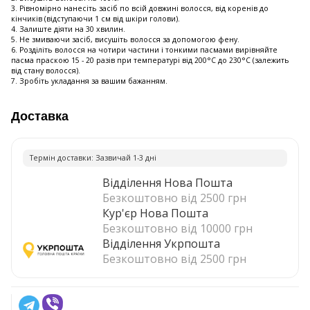
3. Рівномірно нанесіть засіб по всій довжині волосся, від коренів до
кінчиків (відступаючи 1 см від шкіри голови).
4. Залиште діяти на 30 хвилин.
5. Не змиваючи засіб, висушіть волосся за допомогою фену.
6. Розділіть волосся на чотири частини і тонкими пасмами вирівняйте
пасма праскою 15 - 20 разів при температурі від 200°C до 230°C (залежить
від стану волосся).
7. Зробіть укладання за вашим бажанням.
Доставка
Термiн доставки: Зазвичай 1-3 днi
Відділення Нова Пошта
Безкоштовно від 2500 грн
Кур'єр Нова Пошта
Безкоштовно від 10000 грн
Відділення Укрпошта
Безкоштовно від 2500 грн