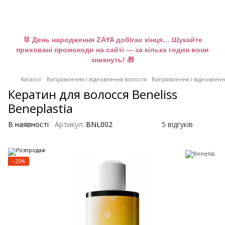
🐰 День народження ZAYA добігає кінця… Шукайте
приховані промокоди на сайті — за кілька годин вони
зникнуть! 🎁
Каталог
Випрямлення і відновлення волосся
Випрямлення і відновлення
Кератин для волосся Beneliss
Beneplastia
В наявності
Артикул:
BNL002
5 відгуків
−25%