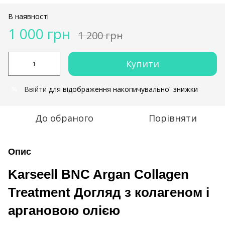
В наявності
1 000 грн
1 200 грн
Купити
Ввійти
для відображення накопичувальної знижки
%
До обраного
Порівняти
Опис
Karseell BNC Argan Collagen
Treatment Догляд з колагеном і
аргановою олією