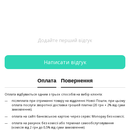
Додайте перший відгук
Написати відгук
Оплата
Повернення
Оплата відбувається одним з трьох способів на вибір клієнта:
післяплата при отриманні товару на відділенні Нової Пошти, при цьому
оплата послуги зворотної доставки грошей платна (20 грн + 2% від суми
замовлення);
оплата на сайті банківською картою через сервіс Monopay без комісії;
оплата на рахунок без комісії або термінал самообслуговування
(комісія від 2 грн до 0,5% від суми замовлення).