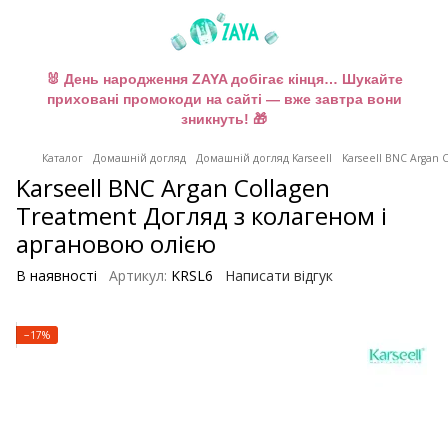
🐰 День народження ZAYA добігає кінця… Шукайте
приховані промокоди на сайті — вже завтра вони
зникнуть! 🎁
Каталог
Домашній догляд
Домашній догляд Karseell
Karseell BNC Argan
Karseell BNC Argan Collagen
Treatment Догляд з колагеном і
аргановою олією
В наявності
Артикул:
KRSL6
Написати відгук
−17%