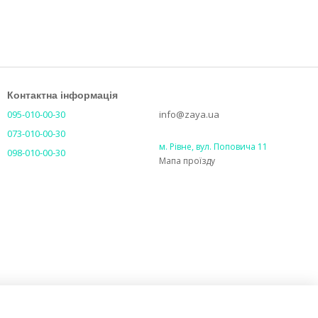
Контактна інформація
095-010-00-30
info@zaya.ua
073-010-00-30
м. Рівне, вул. Поповича 11
098-010-00-30
Мапа проїзду