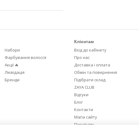
Клієнтам
Набори
Вхід до кабінету
Фарбування волосся
Про нас
Акції 🔥
Доставка і оплата
Ліквідація
Обмін та повернення
Бренди
Підібрати склад
ZAYA CLUB
Відгуки
Блог
Контакти
Мапа сайту
Покупцям
Ми в соцмережах