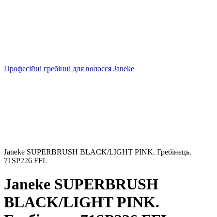
Професійні гребінці для волосся Janeke
Janeke SUPERBRUSH BLACK/LIGHT PINK. Гребінець.
71SP226 FFL
Janeke SUPERBRUSH
BLACK/LIGHT PINK.