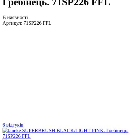
Гребінець. 71SP226 FFL
В наявності
Артикул:
71SP226 FFL
6 відгуків