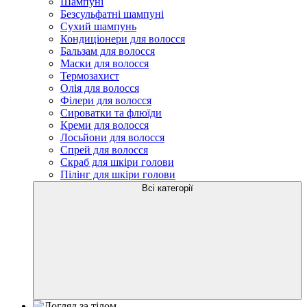
Шампуні
Безсульфатні шампуні
Сухий шампунь
Кондиціонери для волосся
Бальзам для волосся
Маски для волосся
Термозахист
Олія для волосся
Філери для волосся
Сироватки та флюїди
Креми для волосся
Лосьйони для волосся
Спрей для волосся
Скраб для шкіри голови
Пілінг для шкіри голови
Всі категорії