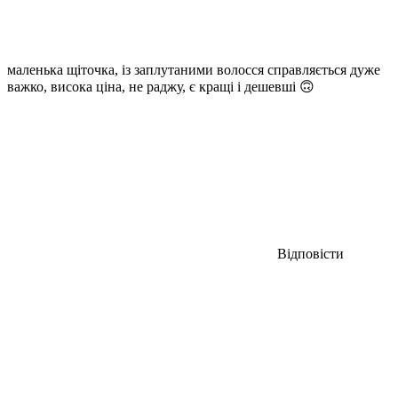
маленька щіточка, із заплутаними волосся справляється дуже
важко, висока ціна, не раджу, є кращі і дешевші 🙃
Відповісти