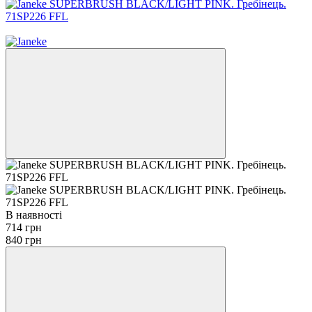
−15%
В наявності
714 грн
840 грн