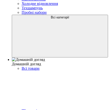
Холодне відновлення
Техшампунь
Пробні набори
Всі категорії
Домашній догляд
Всі товари