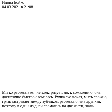
Илона Бойко
04.03.2021 в 21:08
Мягко расчесывает, не электризует, но, к сожалению, она
достаточно быстро сломалась. Ручка скользкая, мыть сложно,
грязь застревает между зубчиков, расческа очень хрупкая,
поэтому в один из дней сломалась на две части, жаль...