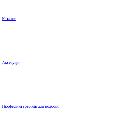
Каталог
Аксесуари
Професійні гребінці для волосся