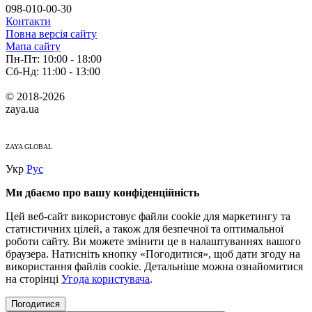
098-010-00-30
Контакти
Повна версія сайту
Мапа сайту
Пн-Пт: 10:00 - 18:00
Сб-Нд: 11:00 - 13:00
© 2018-2026
zaya.ua
ZAYA GLOBAL
Укр
Рус
Ми дбаємо про вашу конфіденційність
Цей веб-сайт використовує файли cookie для маркетингу та
статистичних цілей, а також для безпечної та оптимальної
роботи сайту. Ви можете змінити це в налаштуваннях вашого
браузера. Натисніть кнопку «Погодитися», щоб дати згоду на
використання файлів cookie. Детальніше можна ознайомитися
на сторінці
Угода користувача
.
Погодитися