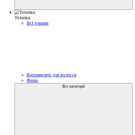
Техніка
Всі товари
Випрямлячі для волосся
Фени
Всі категорії