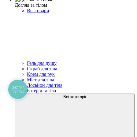
Догляд за тілом
Всі товари
Гель для душу
Скраб для тіла
Крем для рук
Міст для тіла
Лосьйон для тіла
КНОПКА
Батер для тіла
ЗВ'ЯЗКУ
Всі категорії