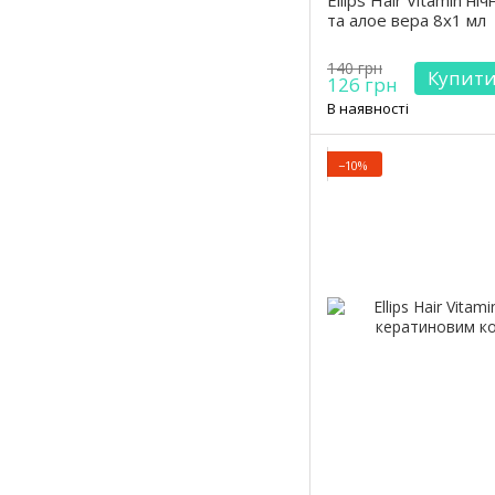
Ellips Hair Vitamin ні
та алое вера 8х1 мл
140 грн
Купит
126 грн
В наявності
−10%