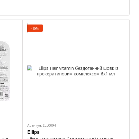
−10%
Артикул: ELL0004
Ellips