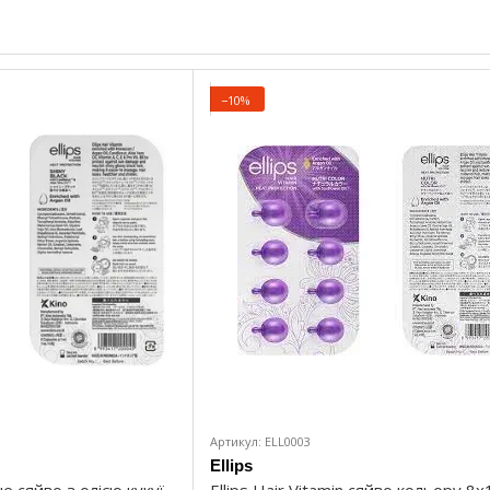
−10%
Артикул: ELL0003
Ellips