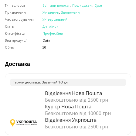
Тип волосся
Всі типи волосся
,
Пошкоджені
,
Сухе
Призначення
Живлення
,
Зволоження
Час застосування
Універсальний
Стать
Для жінок
Класифікація
Професійна
Вид продукції
Олія
Об'єм
50
Доставка
Термiн доставки: Зазвичай 1-3 днi
Відділення Нова Пошта
Безкоштовно від 2500 грн
Кур'єр Нова Пошта
Безкоштовно від 10000 грн
Відділення Укрпошта
Безкоштовно від 2500 грн