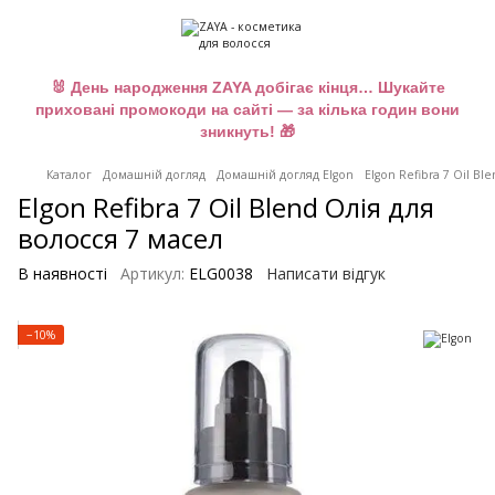
🐰 День народження ZAYA добігає кінця… Шукайте
приховані промокоди на сайті — за кілька годин вони
зникнуть! 🎁
Каталог
Домашній догляд
Домашній догляд Elgon
Elgon Refibra 7 Oil B
Elgon Refibra 7 Oil Blend Олія для
волосся 7 масел
В наявності
Артикул:
ELG0038
Написати відгук
−10%