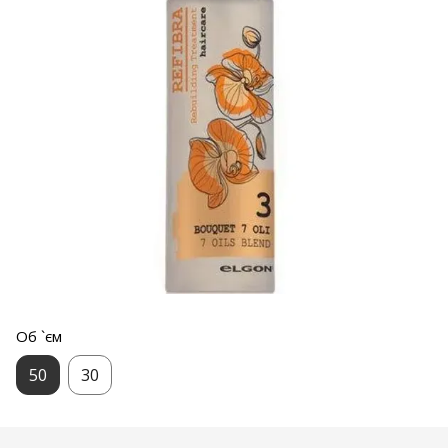
Об `єм
50
30