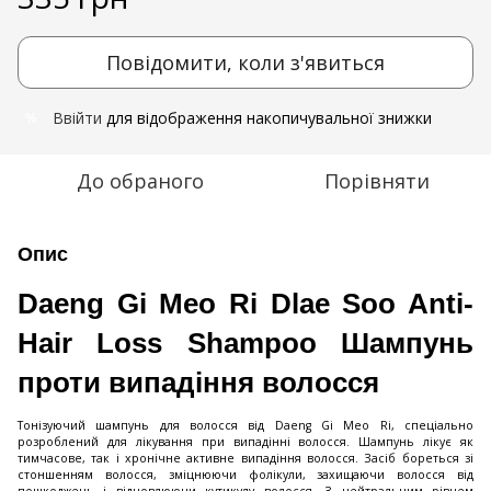
Повідомити, коли з'явиться
Ввійти
для відображення накопичувальної знижки
%
До обраного
Порівняти
Опис
Daeng Gi Meo Ri Dlae Soo Anti-
Hair Loss Shampoo Шампунь
проти випадіння волосся
Тонізуючий шампунь для волосся від Daeng Gi Meo Ri, спеціально
розроблений для лікування при випадінні волосся. Шампунь лікує як
тимчасове, так і хронічне активне випадіння волосся. Засіб бореться зі
стоншенням волосся, зміцнюючи фолікули, захищаючи волосся від