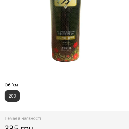
Об `єм
200
Немає в наявності
335 грн