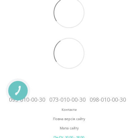
КНОПКА
ЗВ'ЯЗКУ
095-010-00-30
073-010-00-30
098-010-00-30
Контакти
Повна версія сайту
Мапа сайту
Пн-Пт: 10:00 - 18:00