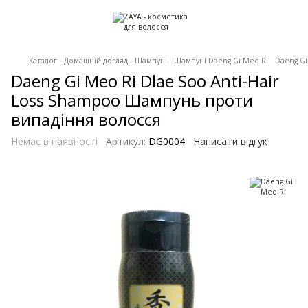
Каталог
Домашній догляд
Шампуні
Шампуні Daeng Gi Meo Ri
Daeng Gi
Daeng Gi Meo Ri Dlae Soo Anti-Hair
Loss Shampoo Шампунь проти
випадіння волосся
Немає в наявності
Артикул:
DG0004
Написати відгук