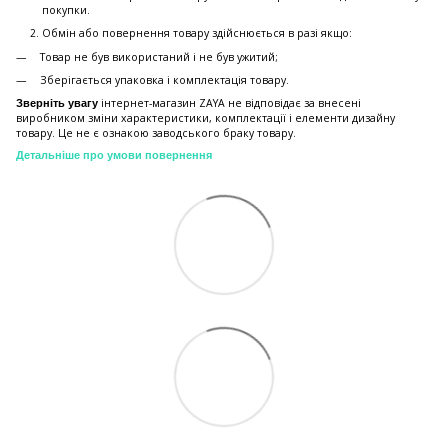
покупки.
Обмiн або повернення товару здійснюється в разі якщо:
Товар не був використаний і не був ужитий;
Зберiгається упаковка і комплектація товару.
інтернет-магазин ZAYA не відповідає за внесені
Зверніть увагу
виробником зміни характеристики, комплектації і елементи дизайну
товару. Це не є ознакою заводського браку товару.
Детальніше про умови повернення