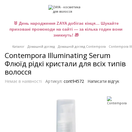
🐰 День народження ZAYA добігає кінця… Шукайте
приховані промокоди на сайті — за кілька годин вони
зникнуть! 🎁
Каталог
Домашній догляд
Домашній догляд Contempora
Contempora Ill
Contempora Illuminating Serum
Флюїд рідкі кристали для всіх типів
волосся
Немає в наявності
Артикул:
cont94572
Написати відгук