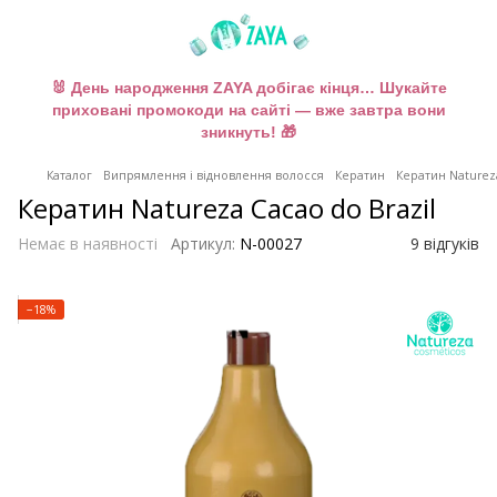
🐰 День народження ZAYA добігає кінця… Шукайте
приховані промокоди на сайті — вже завтра вони
зникнуть! 🎁
Каталог
Випрямлення і відновлення волосся
Кератин
Кератин Naturez
Кератин Natureza Cacao do Brazil
Немає в наявності
Артикул:
N-00027
9 відгуків
−18%