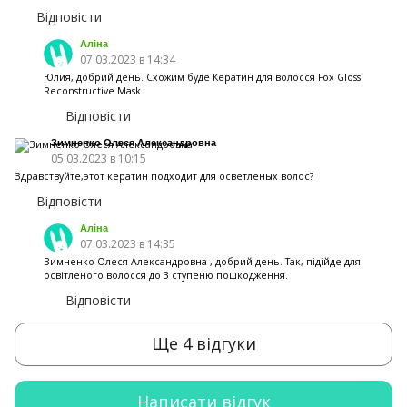
Відповісти
Аліна
07.03.2023 в 14:34
Юлия, добрий день. Схожим буде Кератин для волосся Fox Gloss
Reconstructive Mask.
Відповісти
Зимненко Олеся Александровна
05.03.2023 в 10:15
Здравствуйте,этот кератин подходит для осветленых волос?
Відповісти
Аліна
07.03.2023 в 14:35
Зимненко Олеся Александровна , добрий день. Так, підійде для
освітленого волосся до 3 ступеню пошкодження.
Відповісти
Ще 4 відгуки
Написати відгук