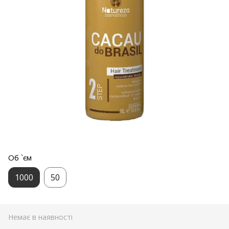
Об `єм
1000
50
Немає в наявності