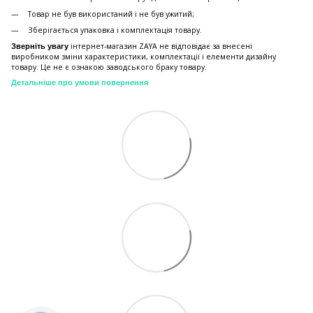
Товар не був використаний і не був ужитий;
Зберiгається упаковка і комплектація товару.
інтернет-магазин ZAYA не відповідає за внесені
Зверніть увагу
виробником зміни характеристики, комплектації і елементи дизайну
товару. Це не є ознакою заводського браку товару.
Детальніше про умови повернення