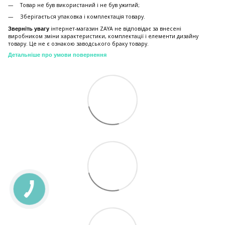
Товар не був використаний і не був ужитий;
Зберiгається упаковка і комплектація товару.
інтернет-магазин ZAYA не відповідає за внесені
Зверніть увагу
виробником зміни характеристики, комплектації і елементи дизайну
товару. Це не є ознакою заводського браку товару.
Детальніше про умови повернення