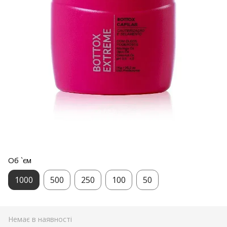
Об `єм
1000
500
250
100
50
Немає в наявності