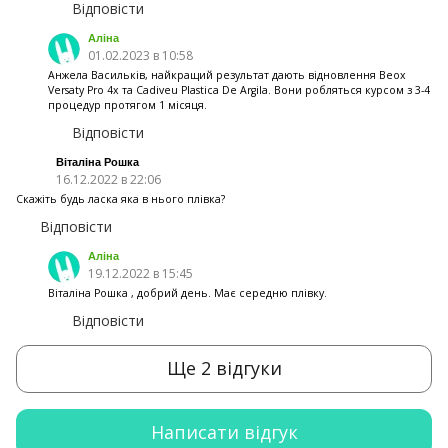
Відповісти
Аліна
01.02.2023 в 10:58
Анжела Васильків, найкращий результат дають відновлення Beox
Versaty Pro 4x та Cadiveu Plastica De Argila. Вони робляться курсом з 3-4
процедур протягом 1 місяця.
Відповісти
Віталіна Рошка
16.12.2022 в 22:06
Скажіть будь ласка яка в нього плівка?
Відповісти
Аліна
19.12.2022 в 15:45
Віталіна Рошка , добрий день. Має середню плівку.
Відповісти
Ще 2 відгуки
Написати відгук