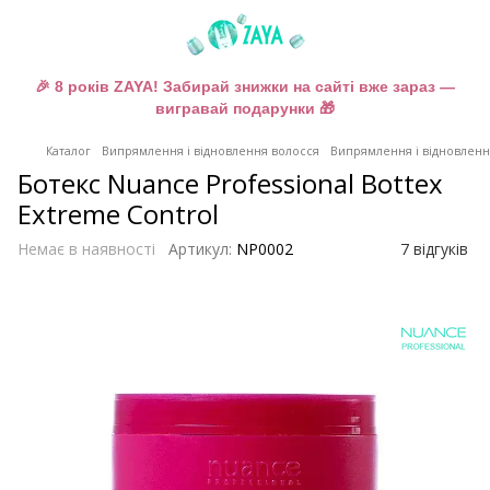
🎉 8 років ZAYA! Забирай знижки на сайті вже зараз —
вигравай подарунки 🎁
Каталог
Випрямлення і відновлення волосся
Випрямлення і відновлення
Ботекс Nuance Professional Bottex
Extreme Control
Немає в наявності
Артикул:
NP0002
7 відгуків