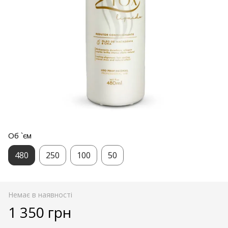
Об `єм
480
250
100
50
Немає в наявності
1 350 грн