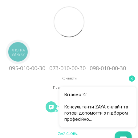
КНОПКА
ЗВ'ЯЗКУ
095-010-00-30
073-010-00-30
098-010-00-30
Контакти
Повна версія сайту
Мапа сайту
Пн-Пт: 10:00 - 18:00
Сб-Нд: 11:00 - 13:00
© 2018-2026
zaya.ua
ZAYA GLOBAL