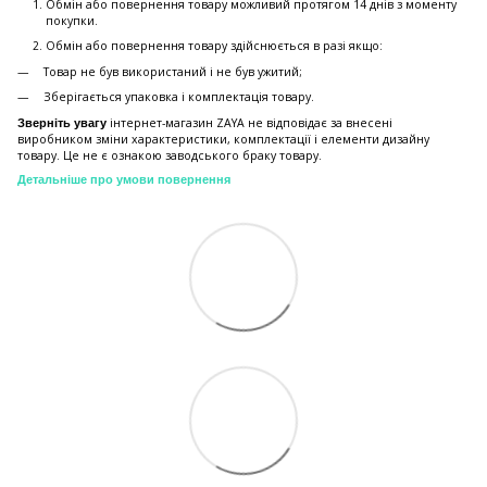
Обмін або повернення товару можливий протягом 14 днів з моменту
покупки.
Обмiн або повернення товару здійснюється в разі якщо:
Товар не був використаний і не був ужитий;
Зберiгається упаковка і комплектація товару.
інтернет-магазин ZAYA не відповідає за внесені
Зверніть увагу
виробником зміни характеристики, комплектації і елементи дизайну
товару. Це не є ознакою заводського браку товару.
Детальніше про умови повернення