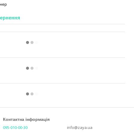
онер
ернення
Контактна інформація
095-010-00-30
info@zaya.ua