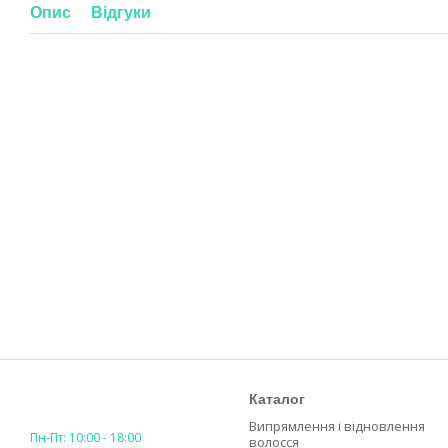
Опис
Відгуки
Каталог
Випрямлення і відновлення
Пн-Пт: 10:00 - 18:00
волосся