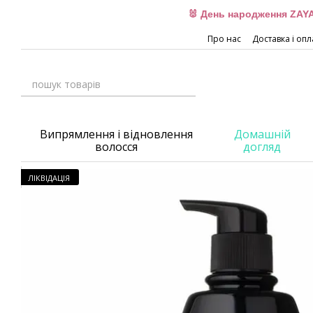
Перейти до основного контенту
🐰 День народження ZAYA
Про нас
Доставка і опл
Випрямлення і відновлення
Домашній
волосся
догляд
ЛІКВІДАЦІЯ