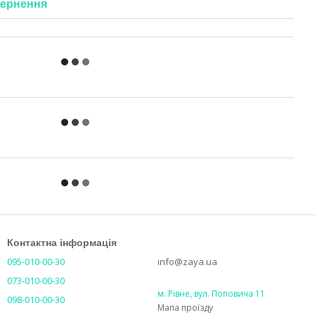
ернення
Контактна інформація
095-010-00-30
info@zaya.ua
073-010-00-30
м. Рівне, вул. Поповича 11
098-010-00-30
Мапа проїзду