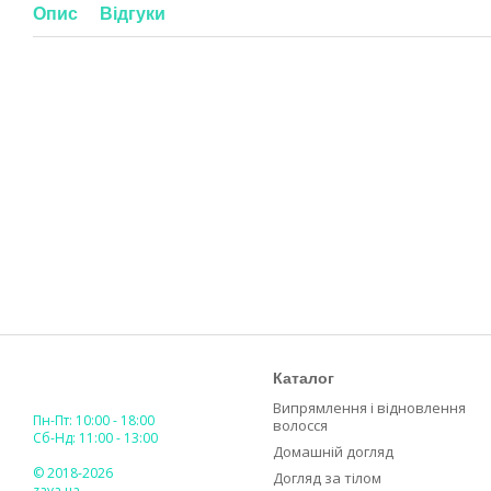
Опис
Відгуки
Каталог
Випрямлення і відновлення
Пн-Пт: 10:00 - 18:00
волосся
Сб-Нд: 11:00 - 13:00
Домашній догляд
© 2018-2026
Догляд за тілом
zaya.ua