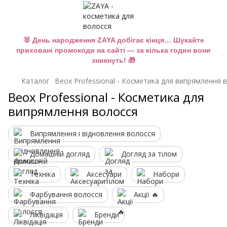
🐰 День народження ZAYA добігає кінця… Шукайте
приховані промокоди на сайті — за кілька годин вони
зникнуть! 🎁
Каталог
Beox Professional - Косметика для випрямлення 
Beox Professional - Косметика для
випрямлення волосся
Випрямлення і відновлення волосся
Домашній догляд
Догляд за тілом
Техніка
Аксесуари
Набори
Фарбування волосся
Акції 🔥
Ліквідація
Бренди