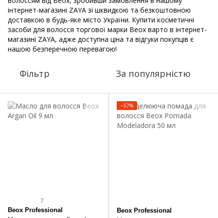
волоссям від Beox, зробивши замовлення в нашому
інтернет-магазині ZAYA зі шквидкою та безкоштовною
доставкою в будь-яке місто України. Купити косметичні
засоби для волосся торгової марки Beox варто в інтернет-
магазині ZAYA, адже доступна ціна та відгуки покупців є
нашою безперечною перевагою!
Фільтр
За популярністю
−57%
7
Beox Professional
Beox Professional