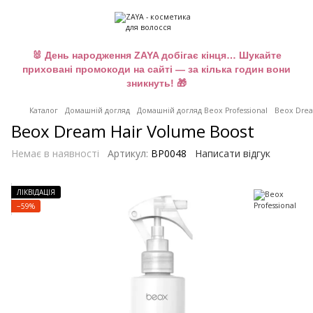
🐰 День народження ZAYA добігає кінця… Шукайте
приховані промокоди на сайті — за кілька годин вони
зникнуть! 🎁
Каталог
Домашній догляд
Домашній догляд Beox Professional
Beox Drea
Beox Dream Hair Volume Boost
Немає в наявності
Артикул:
BP0048
Написати відгук
ЛІКВІДАЦІЯ
−59%