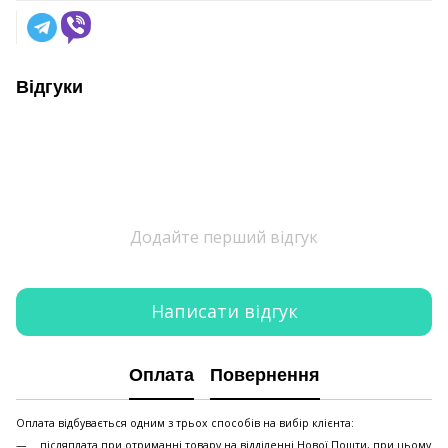
Відгуки
Додайте перший відгук
Написати відгук
Оплата
Повернення
Оплата відбувається одним з трьох способів на вибір клієнта:
післяплата при отриманні товару на відділенні Нової Пошти, при цьому