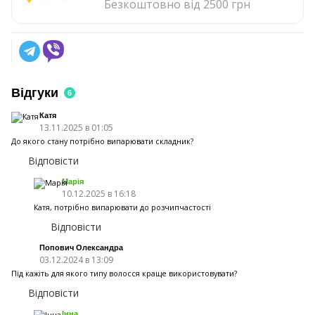
Безкоштовно від 2500 грн
Відгуки
6
Катя
13.11.2025 в 01:05
До якого стану потрібно випарювати складник?
Відповісти
Марія
10.12.2025 в 16:18
Катя, потрібно випарювати до розчипчастості
Відповісти
Попович Олександра
03.12.2024 в 13:09
Під кажіть для якого типу волосся краще використовувати?
Відповісти
Інна