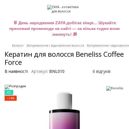
🐰 День народження ZAYA добігає кінця… Шукайте
приховані промокоди на сайті — за кілька годин вони
зникнуть! 🎁
Каталог
Випрямлення і відновлення волосся
Випрямлення і відновлення
Кератин для волосся Beneliss Coffee
Force
В наявності
Артикул:
BNL010
6 відгуків
ХІТ
−14%