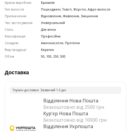
Країна виробник
Бразилія
Тип волосся
Пошкоджені, Товсті, Жорсткі, Афро волосся
Призначення
Відновлення, Живлення, Зміцнення
Час застосування
Універсальний
Стать
Для жінок
Класифікація
Професійна
Складові
Амінокислоти, Протеїни
Вид продукції
Кератин
Об'єм
50, 100, 250, 500
Доставка
Термiн доставки: Зазвичай 1-3 днi
Відділення Нова Пошта
Безкоштовно від 2500 грн
Кур'єр Нова Пошта
Безкоштовно від 10000 грн
Відділення Укрпошта