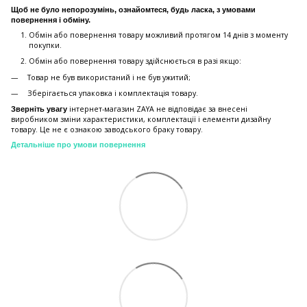
Щоб не було непорозумінь, ознайомтеся, будь ласка, з умовами
повернення і обміну.
Обмін або повернення товару можливий протягом 14 днів з моменту
покупки.
Обмiн або повернення товару здійснюється в разі якщо:
Товар не був використаний і не був ужитий;
Зберiгається упаковка і комплектація товару.
інтернет-магазин ZAYA не відповідає за внесені
Зверніть увагу
виробником зміни характеристики, комплектації і елементи дизайну
товару. Це не є ознакою заводського браку товару.
Детальніше про умови повернення