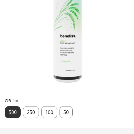
Об `єм
500
250
100
50