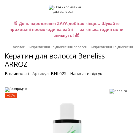
🐰 День народження ZAYA добігає кінця… Шукайте
приховані промокоди на сайті — за кілька годин вони
зникнуть! 🎁
Каталог
Випрямлення і відновлення волосся
Випрямлення і відновлення
Кератин для волосся Beneliss
ARROZ
В наявності
Артикул:
BNL025
Написати відгук
−25%