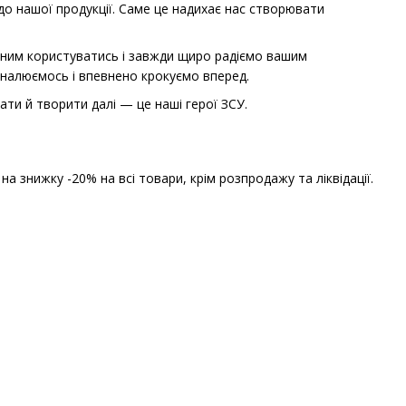
до нашої продукції. Саме це надихає нас створювати
о ним користуватись і завжди щиро радіємо вашим
оналюємось і впевнено крокуємо вперед.
ати й творити далі — це наші герої ЗСУ.
 знижку -20% на всі товари, крім розпродажу та ліквідації.