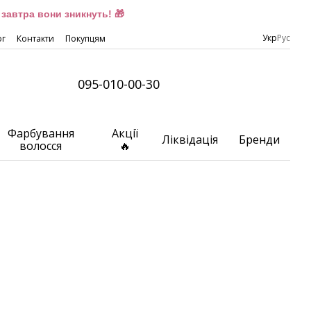
завтра вони зникнуть! 🎁
Укр
Рус
ог
Контакти
Покупцям
095-010-00-30
Фарбування
Акції
Ліквідація
Бренди
волосся
🔥