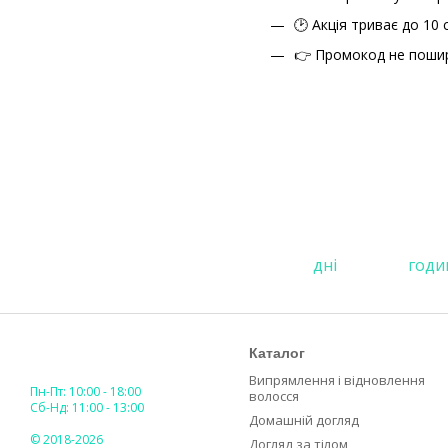
🕑 Акція триває до 10 
👉 Промокод не поширю
Каталог
Випрямлення і відновлення
Пн-Пт: 10:00 - 18:00
волосся
Сб-Нд: 11:00 - 13:00
Домашній догляд
© 2018-2026
Догляд за тілом