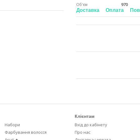
Об'єм
970
Доставка
Оплата
Пов
Клієнтам
Набори
Вхід до кабінету
Фарбування волосся
Про нас
Акції 🔥
Доставка і оплата