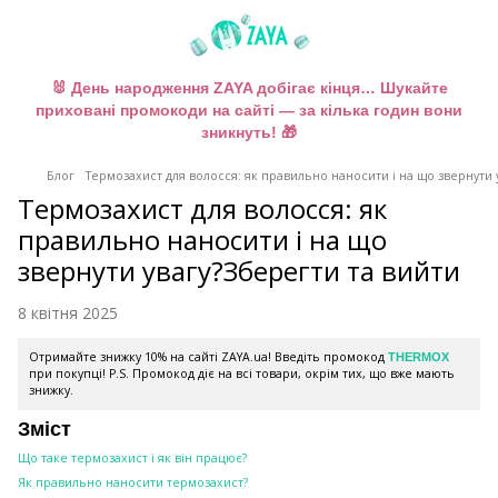
🐰 День народження ZAYA добігає кінця… Шукайте
приховані промокоди на сайті — за кілька годин вони
зникнуть! 🎁
Блог
Термозахист для волосся: як правильно наносити і на що звернути 
Термозахист для волосся: як
правильно наносити і на що
звернути увагу?Зберегти та вийти
8 квітня 2025
Отримайте знижку 10% на сайті ZAYA.ua! Введіть промокод
THERMOX
при покупці! P.S. Промокод діє на всі товари, окрім тих, що вже мають
знижку.
Зміст
Що таке термозахист і як він працює?
Як правильно наносити термозахист?