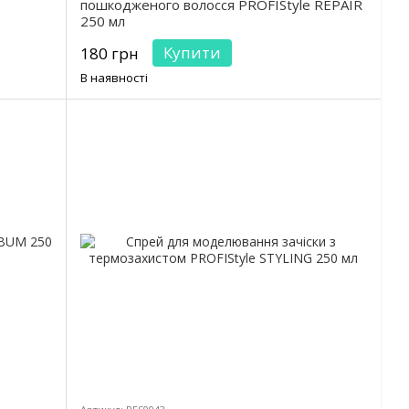
пошкодженого волосся PROFIStyle REPAIR
250 мл
Купити
180 грн
В наявності