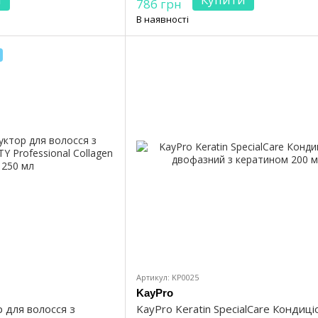
786 грн
В наявності
Артикул: KP0025
KayPro
 для волосся з
KayPro Keratin SpecialCare Кондиц