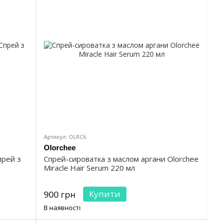
Артикул: OLRC6
Olorchee
прей з
Спрей-сироватка з маслом аргани Olorchee
Miracle Hair Serum 220 мл
Купити
900 грн
В наявності