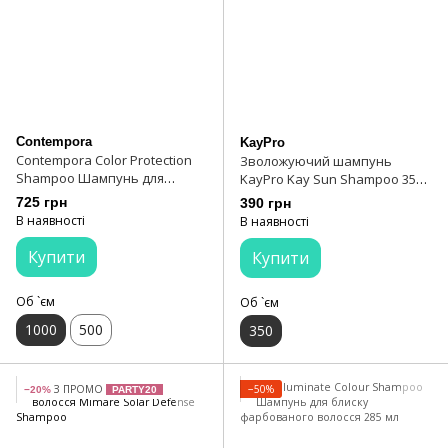
Contempora
KayPro
Contempora Color Protection
Зволожуючий шампунь
Shampoo Шампунь для
KayPro Kay Sun Shampoo 350
збереження кольору з
мл
725 грн
390 грн
маслом обліпихи і граната
В наявності
В наявності
1000 мл
Купити
Купити
Об `єм
Об `єм
1000
500
350
З ПРОМО
−50%
−20%
PARTY20