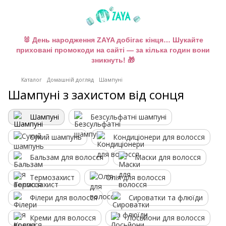
🐰 День народження ZAYA добігає кінця… Шукайте
приховані промокоди на сайті — за кілька годин вони
зникнуть! 🎁
Каталог
Домашній догляд
Шампуні
Шампуні з захистом від сонця
Шампуні
Безсульфатні шампуні
Сухий шампунь
Кондиціонери для волосся
Бальзам для волосся
Маски для волосся
Термозахист
Олія для волосся
Філери для волосся
Сироватки та флюїди
Креми для волосся
Лосьйони для волосся