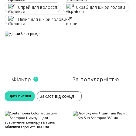
Спрей для волосся
Скраб для шкіри голови
Пілінг для шкіри голови
Фільтр
За популярністю
1
Захист від сонця
Призначення