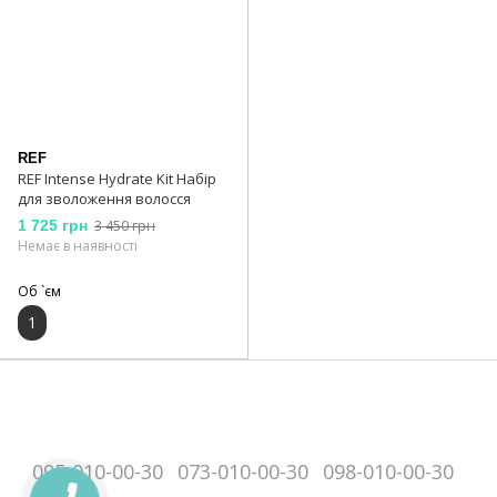
REF
REF Intense Hydrate Kit Набір
для зволоження волосся
1 725 грн
3 450 грн
Немає в наявності
Об `єм
1
095-010-00-30
073-010-00-30
098-010-00-30