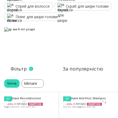
Спрей для волосся
Скраб для шкіри голови
Пілінг для шкіри голови
Фільтр
За популярністю
1
Mimare
Бренд
ХІТ
ХІТ
З ПРОМО
З ПРОМО
−20%
PARTY20
−20%
PARTY20