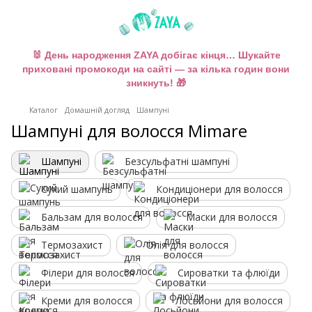
🐰 День народження ZAYA добігає кінця… Шукайте
приховані промокоди на сайті — за кілька годин вони
зникнуть! 🎁
Каталог
Домашній догляд
Шампуні
Шампуні для волосся Mimare
Шампуні
Безсульфатні шампуні
Сухий шампунь
Кондиціонери для волосся
Бальзам для волосся
Маски для волосся
Термозахист
Олія для волосся
Філери для волосся
Сироватки та флюїди
Креми для волосся
Лосьйони для волосся