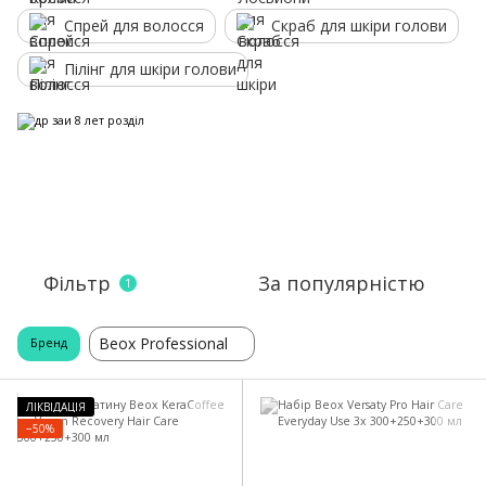
Спрей для волосся
Скраб для шкіри голови
Пілінг для шкіри голови
Фільтр
За популярністю
1
Beox Professional
Бренд
ЛІКВІДАЦІЯ
−50%